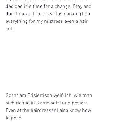
decided it´s time for a change. Stay and 
don´t move. Like a real fashion dog I do 
everything for my mistress even a hair 
cut. 
Sogar am Frisiertisch weiß ich, wie man 
sich richtig in Szene setzt und posiert.
Even at the hairdresser I also know how 
to pose.