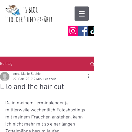
'
S BLOG
Lilo, der Hund erzählt
Beitrag
Anna Marie Sophie
27. Feb. 2017
2 Min. Lesezeit
Lilo and the hair cut
Da in meinem Terminalender ja 
mittlerweile wöchentlich Fotoshootings 
mit meinem Frauchen anstehen, kann 
ich nicht mehr mit so einer langen 
Zottelmähne herum laufen.