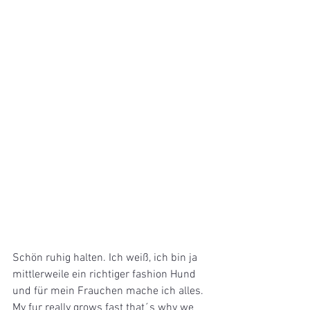
Schön ruhig halten. Ich weiß, ich bin ja 
mittlerweile ein richtiger fashion Hund 
und für mein Frauchen mache ich alles.
My fur really grows fast that´s why we 