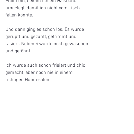
Philip bin, bekam ich ein Halsband 
umgelegt, damit ich nicht vom Tisch 
fallen konnte. 
Und dann ging es schon los. Es wurde 
gerupft und gezupft, getrimmt und 
rasiert. Nebenei wurde noch gewaschen 
und geföhnt.
Ich wurde auch schon frisiert und chic 
gemacht, aber noch nie in einem 
richtigen Hundesalon.