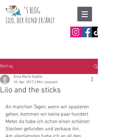
'
S BLOG
Lilo, der Hund erzählt
Beitrag
Anna Marie Sophie
10. Apr. 2017
2 Min. Lesezeit
Lilo and the sticks
An manchen Tagen, wenn wir spazieren 
gehen, kommen wir keine paar hundert 
Meter, da habe ich schon einen schönen 
Stecken gefunden und zerkaue ihn.
Am allerliebsten habe ich an all den 