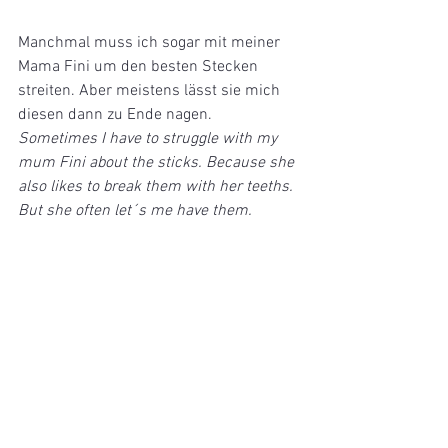
Manchmal muss ich sogar mit meiner 
Mama Fini um den besten Stecken 
streiten. Aber meistens lässt sie mich 
diesen dann zu Ende nagen.
Sometimes I have to struggle with my 
mum Fini about the sticks. Because she 
also likes to break them with her teeths. 
But she often let´s me have them.