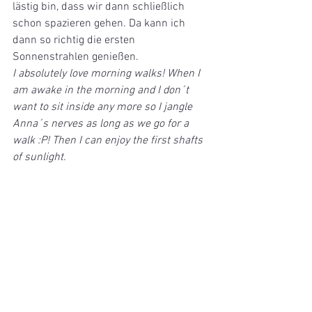
lästig bin, dass wir dann schließlich 
schon spazieren gehen. Da kann ich 
dann so richtig die ersten 
Sonnenstrahlen genießen.
I absolutely love morning walks! When I 
am awake in the morning and I don´t 
want to sit inside any more so I jangle 
Anna´s nerves as long as we go for a 
walk :P! Then I can enjoy the first shafts 
of sunlight.