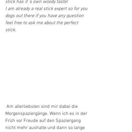
stick has it´s own woody taste!
I am already a real stick expert so for you 
dogs out there if you have any question 
feel free to ask me about the perfect 
stick.
 Am allerliebsten sind mir dabei die 
Morgenspaziergänge. Wenn ich es in der 
Früh vor Freude auf den Spaziergang 
nicht mehr aushalte und dann so lange 