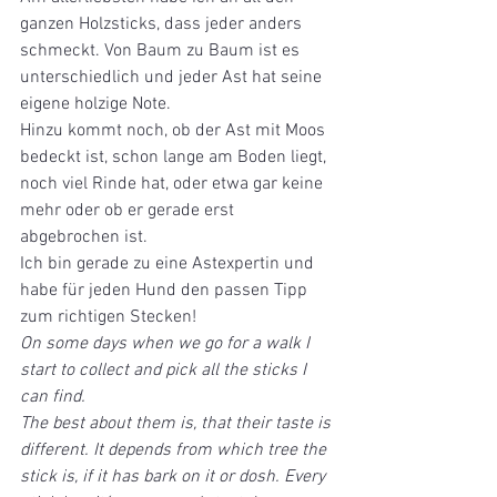
ganzen Holzsticks, dass jeder anders 
schmeckt. Von Baum zu Baum ist es 
unterschiedlich und jeder Ast hat seine 
eigene holzige Note. 
Hinzu kommt noch, ob der Ast mit Moos 
bedeckt ist, schon lange am Boden liegt, 
noch viel Rinde hat, oder etwa gar keine 
mehr oder ob er gerade erst 
abgebrochen ist.
Ich bin gerade zu eine Astexpertin und 
habe für jeden Hund den passen Tipp 
zum richtigen Stecken!
On some days when we go for a walk I 
start to collect and pick all the sticks I 
can find. 
The best about them is, that their taste is 
different. It depends from which tree the 
stick is, if it has bark on it or dosh. Every 