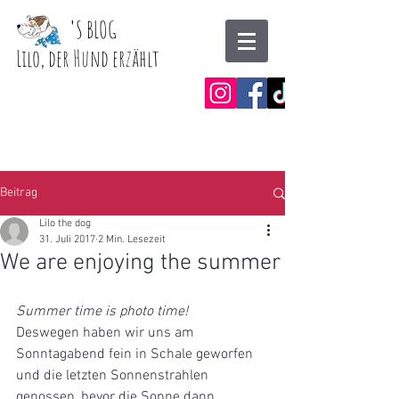
'
S BLOG
Lilo, der Hund erzählt
Beitrag
Lilo the dog
31. Juli 2017
2 Min. Lesezeit
We are enjoying the summer
Summer time is photo time!
Deswegen haben wir uns am 
Sonntagabend fein in Schale geworfen 
und die letzten Sonnenstrahlen 
genossen, bevor die Sonne dann 