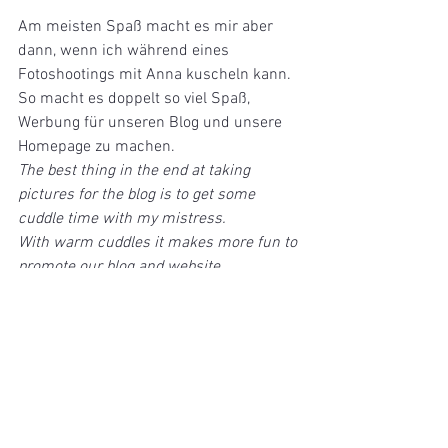
Am meisten Spaß macht es mir aber 
dann, wenn ich während eines 
Fotoshootings mit Anna kuscheln kann. 
So macht es doppelt so viel Spaß, 
Werbung für unseren Blog und unsere 
Homepage zu machen.
The best thing in the end at taking 
pictures for the blog is to get some 
cuddle time with my mistress. 
With warm cuddles it makes more fun to 
promote our blog and website.
Bis zum nächsten Mal,
See you next time
XXo LILO