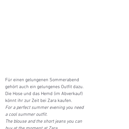
Für einen gelungenen Sommerabend 
gehört auch ein gelungenes Outfit dazu.
Die Hose und das Hemd (im Abverkauf) 
könnt ihr zur Zeit bei Zara kaufen.
For a perfect summer evening you need 
a cool summer outfit. 
The blouse and the short jeans you can 
buy at the moment at Zara. 