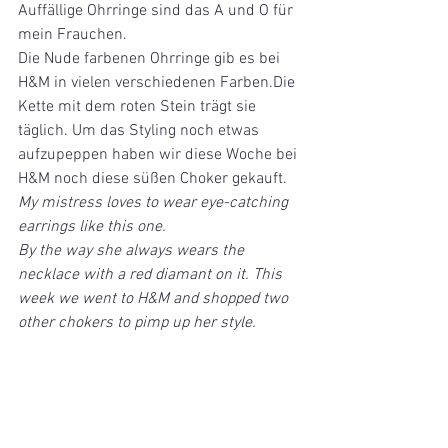
Auffällige Ohrringe sind das A und O für 
mein Frauchen.
Die Nude farbenen Ohrringe gib es bei 
H&M in vielen verschiedenen Farben.Die 
Kette mit dem roten Stein trägt sie 
täglich. Um das Styling noch etwas 
aufzupeppen haben wir diese Woche bei 
H&M noch diese süßen Choker gekauft.
My mistress loves to wear eye-catching 
earrings like this one. 
By the way she always wears the 
necklace with a red diamant on it. This 
week we went to H&M and shopped two 
other chokers to pimp up her style. 