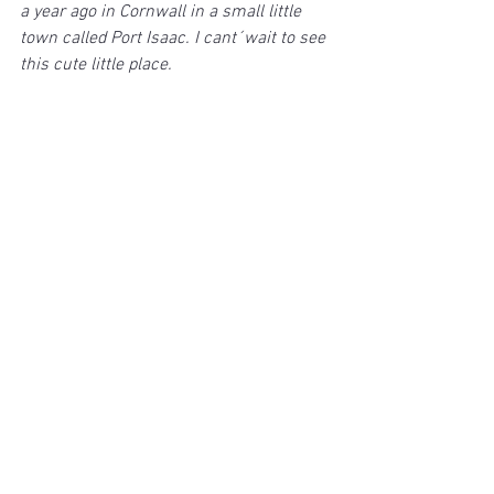
a year ago in Cornwall in a small little 
town called Port Isaac. I cant´wait to see 
this cute little place. 