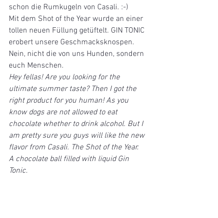
schon die Rumkugeln von Casali. :-)
Mit dem Shot of the Year wurde an einer 
tollen neuen Füllung getüftelt. GIN TONIC 
erobert unsere Geschmacksknospen. 
Nein, nicht die von uns Hunden, sondern 
euch Menschen.
Hey fellas! Are you looking for the 
ultimate summer taste? Then I got the 
right product for you human! As you 
know dogs are not allowed to eat 
chocolate whether to drink alcohol. But I 
am pretty sure you guys will like the new 
flavor from Casali. The Shot of the Year. 
A chocolate ball filled with liquid Gin 
Tonic.