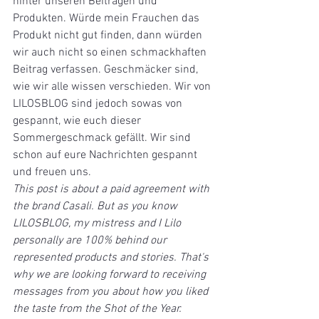
hinter unseren Beiträgen und 
Produkten. Würde mein Frauchen das 
Produkt nicht gut finden, dann würden 
wir auch nicht so einen schmackhaften 
Beitrag verfassen. Geschmäcker sind, 
wie wir alle wissen verschieden. Wir von 
LILOSBLOG sind jedoch sowas von 
gespannt, wie euch dieser 
Sommergeschmack gefällt. Wir sind 
schon auf eure Nachrichten gespannt 
und freuen uns.
This post is about a paid agreement with 
the brand Casali. But as you know 
LILOSBLOG, my mistress and I Lilo 
personally are 100% behind our 
represented products and stories. That's 
why we are looking forward to receiving 
messages from you about how you liked 
the taste from the Shot of the Year.