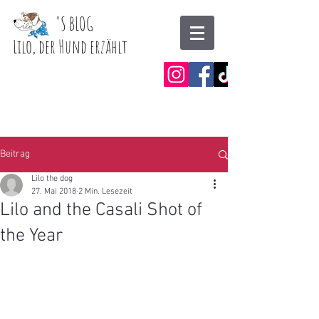
'
S BLOG
Lilo, der Hund erzählt
Beitrag
Lilo the dog
27. Mai 2018
2 Min. Lesezeit
Lilo and the Casali Shot of
the Year