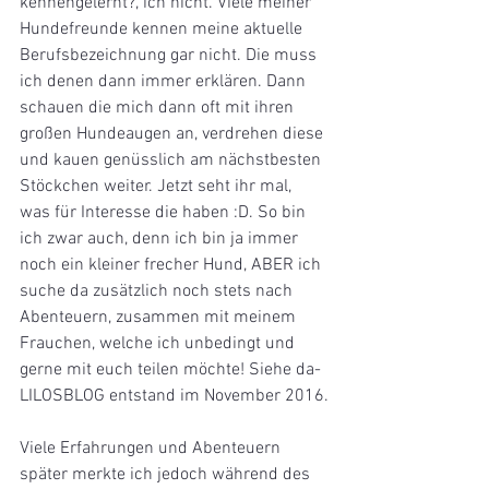
kennengelernt?, ich nicht. Viele meiner 
Hundefreunde kennen meine aktuelle 
Berufsbezeichnung gar nicht. Die muss 
ich denen dann immer erklären. Dann 
schauen die mich dann oft mit ihren 
großen Hundeaugen an, verdrehen diese 
und kauen genüsslich am nächstbesten 
Stöckchen weiter. Jetzt seht ihr mal, 
was für Interesse die haben :D. So bin 
ich zwar auch, denn ich bin ja immer 
noch ein kleiner frecher Hund, ABER ich 
suche da zusätzlich noch stets nach 
Abenteuern, zusammen mit meinem 
Frauchen, welche ich unbedingt und 
gerne mit euch teilen möchte! Siehe da- 
LILOSBLOG entstand im November 2016.
Viele Erfahrungen und Abenteuern 
später merkte ich jedoch während des 