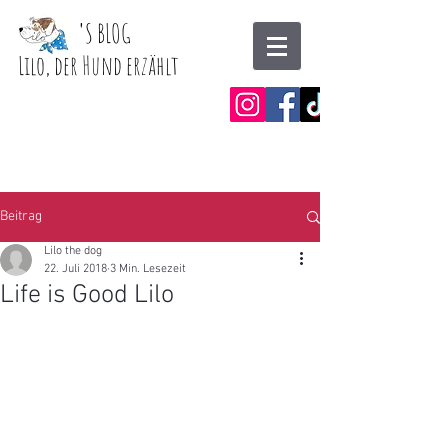
'
S BLOG
Lilo, der Hund erzählt
Beitrag
Lilo the dog
22. Juli 2018
3 Min. Lesezeit
Life is Good Lilo