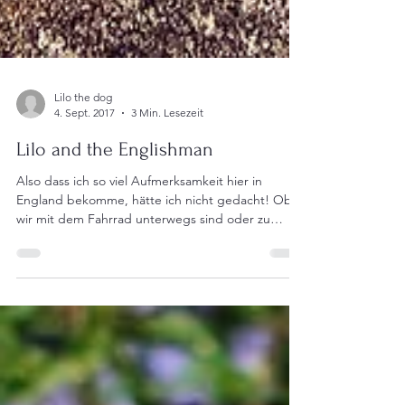
Lilo the dog
4. Sept. 2017
3 Min. Lesezeit
Lilo and the Englishman
Also dass ich so viel Aufmerksamkeit hier in
England bekomme, hätte ich nicht gedacht! Ob
wir mit dem Fahrrad unterwegs sind oder zu
Fuß,...