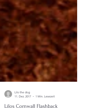
Lilo the dog
11. Dez. 2017
1 Min. Lesezeit