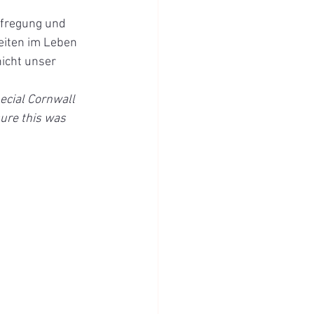
ufregung und 
eiten im Leben 
icht unser 
ecial Cornwall 
ure this was 