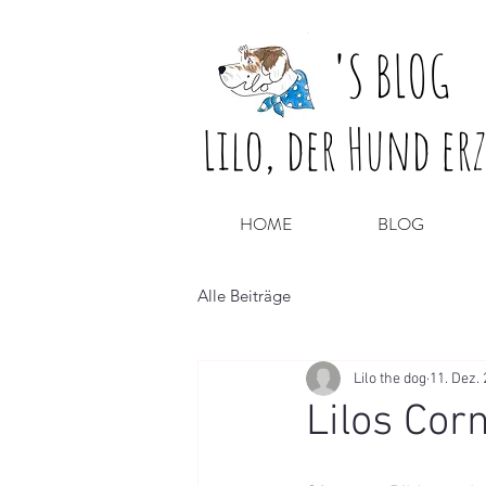
'
S BLOG
Lilo, der Hund er
HOME
BLOG
Alle Beiträge
Lilo the dog
11. Dez.
Lilos Cor