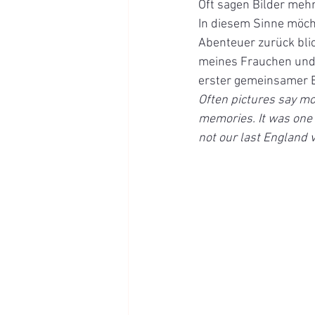
Oft sagen Bilder mehr
In diesem Sinne möch
Abenteuer zurück blic
meines Frauchen und v
erster gemeinsamer 
Often pictures say mo
memories. It was one 
not our last England vi