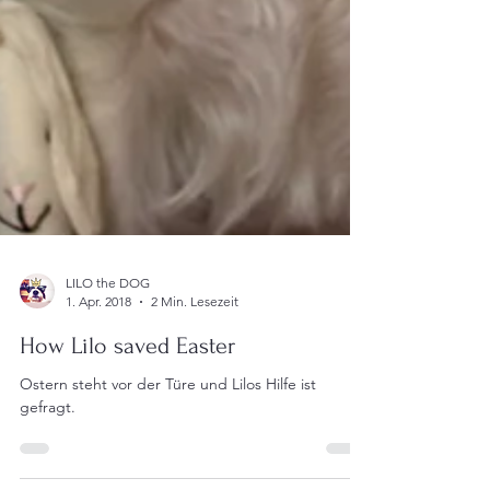
LILO the DOG
1. Apr. 2018
2 Min. Lesezeit
How Lilo saved Easter
Ostern steht vor der Türe und Lilos Hilfe ist
gefragt.