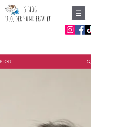
'
S BLOG
Lilo, der Hund erzählt
BLOG